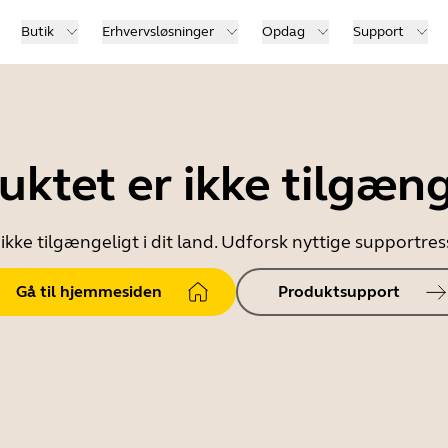
Butik
Erhvervsløsninger
Opdag
Support
uktet er ikke tilgæng
ikke tilgængeligt i dit land. Udforsk nyttige supportr
Gå til hjemmesiden
Produktsupport