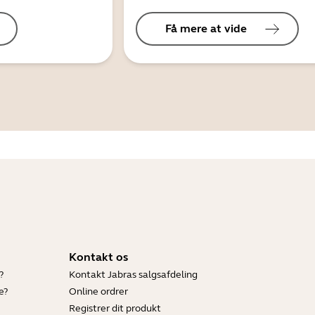
Få mere at vide
Kontakt os
?
Kontakt Jabras salgsafdeling
e?
Online ordrer
Registrer dit produkt