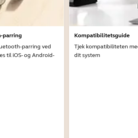
h-parring
Kompatibilitetsguide
uetooth-parring ved
Tjek kompatibiliteten me
es til iOS- og Android-
dit system