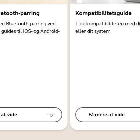
uetooth-parring
Kompatibilitetsguide
d Bluetooth-parring ved
Tjek kompatibiliteten med d
 guides til iOS- og Android-
eller dit system
 at vide
Få mere at vide