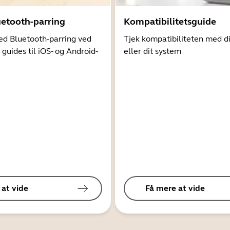
uetooth-parring
Kompatibilitetsguide
d Bluetooth-parring ved
Tjek kompatibiliteten med d
 guides til iOS- og Android-
eller dit system
 at vide
Få mere at vide