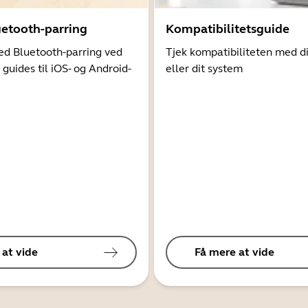
uetooth-parring
Kompatibilitetsguide
d Bluetooth-parring ved
Tjek kompatibiliteten med d
 guides til iOS- og Android-
eller dit system
 at vide
Få mere at vide