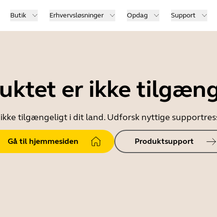
Butik
Erhvervsløsninger
Opdag
Support
uktet er ikke tilgæng
ikke tilgængeligt i dit land. Udforsk nyttige supportr
Gå til hjemmesiden
Produktsupport