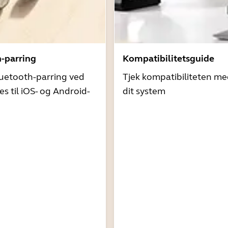
h-parring
Kompatibilitetsguide
uetooth-parring ved
Tjek kompatibiliteten me
es til iOS- og Android-
dit system