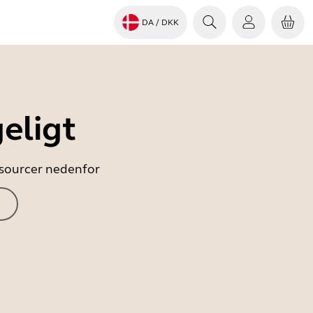
DA
/ DKK
eligt
essourcer nedenfor