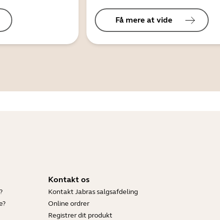
Få mere at vide
Kontakt os
?
Kontakt Jabras salgsafdeling
e?
Online ordrer
Registrer dit produkt