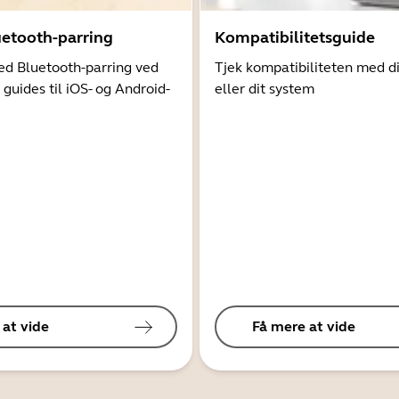
uetooth-parring
Kompatibilitetsguide
d Bluetooth-parring ved
Tjek kompatibiliteten med d
 guides til iOS- og Android-
eller dit system
 at vide
Få mere at vide