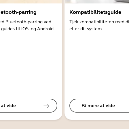
uetooth-parring
Kompatibilitetsguide
d Bluetooth-parring ved
Tjek kompatibiliteten med d
 guides til iOS- og Android-
eller dit system
 at vide
Få mere at vide