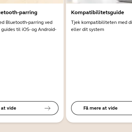
uetooth-parring
Kompatibilitetsguide
d Bluetooth-parring ved
Tjek kompatibiliteten med d
 guides til iOS- og Android-
eller dit system
 at vide
Få mere at vide