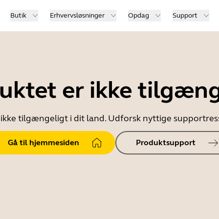
Butik
Erhvervsløsninger
Opdag
Support
uktet er ikke tilgæng
ikke tilgængeligt i dit land. Udforsk nyttige supportr
Gå til hjemmesiden
Produktsupport