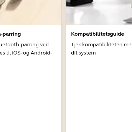
h-parring
Kompatibilitetsguide
uetooth-parring ved
Tjek kompatibiliteten me
es til iOS- og Android-
dit system