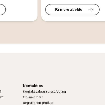
Få mere at vide
Kontakt os
?
Kontakt Jabras salgsafdeling
e?
Online ordrer
Registrer dit produkt