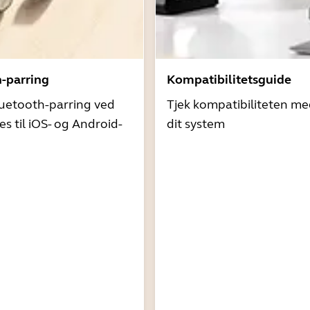
h-parring
Kompatibilitetsguide
uetooth-parring ved
Tjek kompatibiliteten me
es til iOS- og Android-
dit system