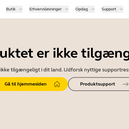
Butik
Erhvervsløsninger
Opdag
Support
uktet er ikke tilgæng
ikke tilgængeligt i dit land. Udforsk nyttige supportr
Gå til hjemmesiden
Produktsupport