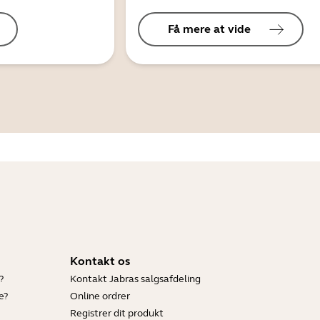
Få mere at vide
Kontakt os
?
Kontakt Jabras salgsafdeling
e?
Online ordrer
Registrer dit produkt