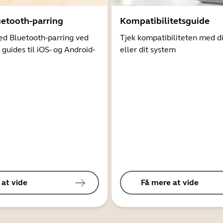
uetooth-parring
Kompatibilitetsguide
d Bluetooth-parring ved
Tjek kompatibiliteten med d
 guides til iOS- og Android-
eller dit system
 at vide
Få mere at vide