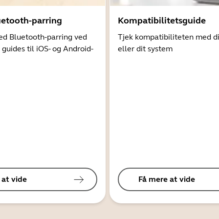
uetooth-parring
Kompatibilitetsguide
d Bluetooth-parring ved
Tjek kompatibiliteten med d
 guides til iOS- og Android-
eller dit system
 at vide
Få mere at vide