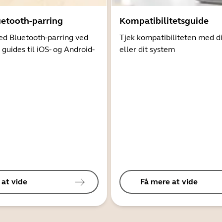
uetooth-parring
Kompatibilitetsguide
d Bluetooth-parring ved
Tjek kompatibiliteten med d
 guides til iOS- og Android-
eller dit system
 at vide
Få mere at vide