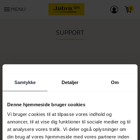
menu
MENU
SUPPORT
Varenr.:
Modelnum(re):
Samtykke
Detaljer
Om
Denne hjemmeside bruger cookies
Produktdokumenter
Vi bruger cookies til at tilpasse vores indhold og
annoncer, til at vise dig funktioner til sociale medier og til
at analysere vores trafik. Vi deler også oplysninger om
Køb nu
din brug af vores hjemmeside med vores partnere inden