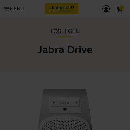
menu
MENU
LOSLEGEN
Jabra Drive