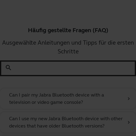
Häufig gestellte Fragen (FAQ)
Ausgewählte Anleitungen und Tipps für die ersten
Schritte
search
Can I pair my Jabra Bluetooth device with a
chevron_right
television or video game console?
Can I use my new Jabra Bluetooth device with other
chevron_right
devices that have older Bluetooth versions?