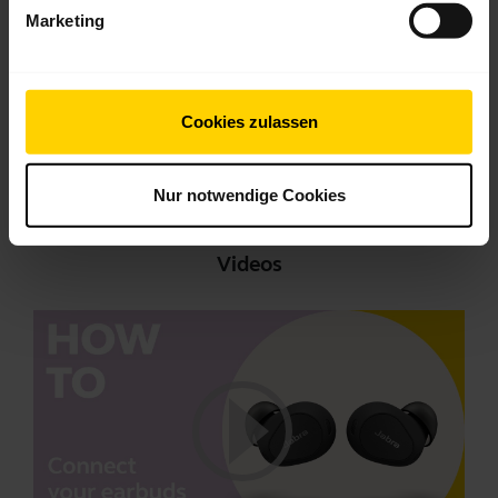
Marketing
Herunterladen
2.28 MB - pdf
Cookies zulassen
Alle Dokumente für das Produkt aufrufen
Nur notwendige Cookies
Videos