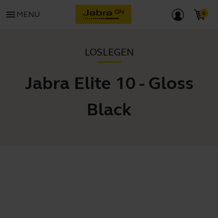
menu
MENU
LOSLEGEN
Jabra Elite 10 - Gloss
Black