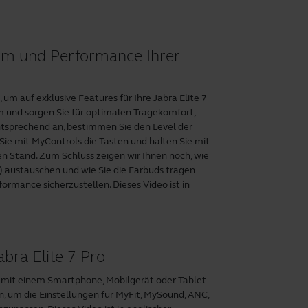
orm und Performance Ihrer
um auf exklusive Features für Ihre Jabra Elite 7
rm und sorgen Sie für optimalen Tragekomfort,
ntsprechend an, bestimmen Sie den Level der
ie mit MyControls die Tasten und halten Sie mit
n Stand. Zum Schluss zeigen wir Ihnen noch, wie
r) austauschen und wie Sie die Earbuds tragen
ormance sicherzustellen. Dieses Video ist in
abra Elite 7 Pro
Pro mit einem Smartphone, Mobilgerät oder Tablet
, um die Einstellungen für MyFit, MySound, ANC,