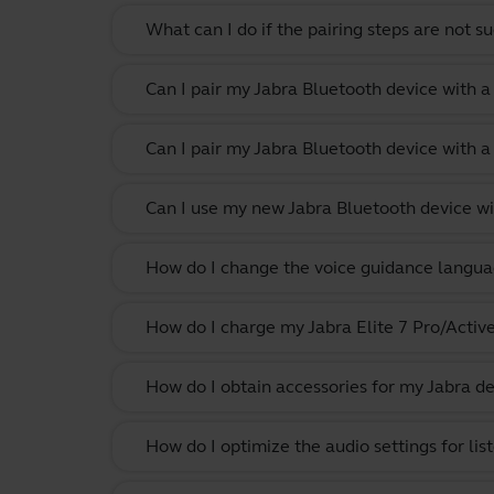
What can I do if the pairing steps are not s
Can I pair my Jabra Bluetooth device with 
Can I pair my Jabra Bluetooth device with a
Can I use my new Jabra Bluetooth device wi
How do I change the voice guidance langua
How do I charge my Jabra Elite 7 Pro/Activ
How do I obtain accessories for my Jabra de
How do I optimize the audio settings for li