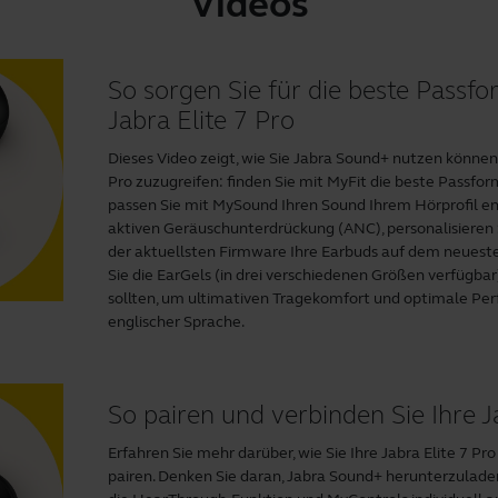
Videos
So sorgen Sie für die beste Passf
Jabra Elite 7 Pro
Dieses Video zeigt, wie Sie
Jabra Sound+
nutzen können, 
Pro zuzugreifen: finden Sie mit MyFit die beste Passfo
passen Sie mit MySound Ihren Sound Ihrem Hörprofil e
aktiven Geräuschunterdrückung (ANC), personalisieren S
der aktuellsten Firmware Ihre Earbuds auf dem neueste
Sie die EarGels (in drei verschiedenen Größen verfügba
sollten, um ultimativen Tragekomfort und optimale Perf
englischer Sprache.
So pairen und verbinden Sie Ihre J
Erfahren Sie mehr darüber, wie Sie Ihre Jabra Elite 7 
pairen. Denken Sie daran,
Jabra Sound+
herunterzuladen