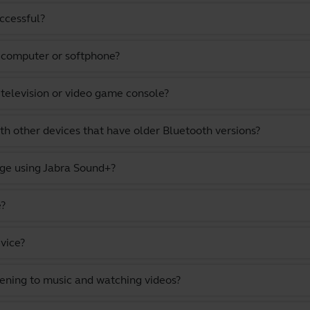
uccessful?
a computer or softphone?
 television or video game console?
th other devices that have older Bluetooth versions?
ge using Jabra Sound+?
e?
vice?
stening to music and watching videos?