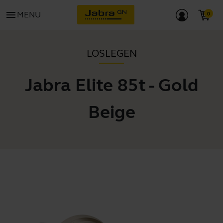
menu
MENU
LOSLEGEN
Jabra Elite 85t - Gold
Beige