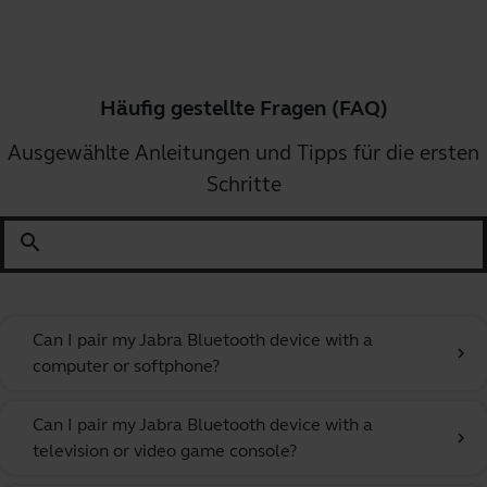
Häufig gestellte Fragen (FAQ)
Ausgewählte Anleitungen und Tipps für die ersten
Schritte
search
Can I pair my Jabra Bluetooth device with a
chevron_right
computer or softphone?
Can I pair my Jabra Bluetooth device with a
chevron_right
television or video game console?