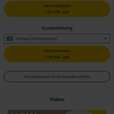
Herunterladen
2.81 MB - pdf
Kurzanleitung
expand_more
Europa (mehrsprachig)
Herunterladen
4.99 MB - pdf
Alle Dokumente für das Produkt aufrufen
Videos