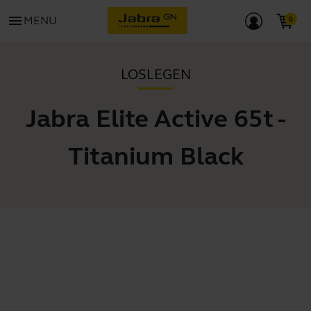
menu
MENU
LOSLEGEN
Jabra Elite Active 65t -
Titanium Black