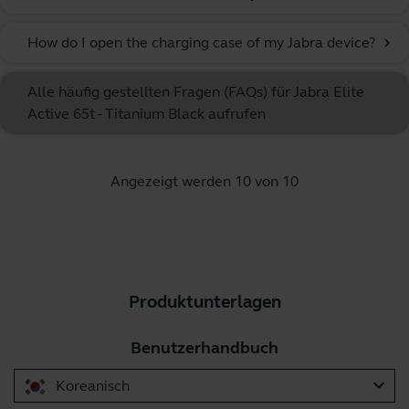
How do I open the charging case of my Jabra device?
chevron_right
Alle häufig gestellten Fragen (FAQs) für Jabra Elite
Active 65t - Titanium Black aufrufen
Angezeigt werden 10 von 10
Produktunterlagen
Benutzerhandbuch
expand_more
Koreanisch