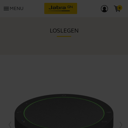
menu
MENU
LOSLEGEN