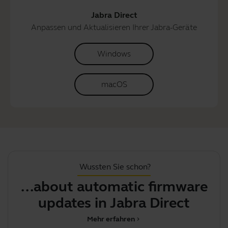
Jabra Direct
Anpassen und Aktualisieren Ihrer Jabra-Geräte
Windows
macOS
Wussten Sie schon?
...about automatic firmware
updates in Jabra Direct
d
Mehr erfahren
chevron_right