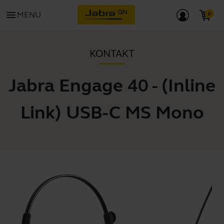
menu
MENU
KONTAKT
Jabra Engage 40 - (Inline
Link) USB-C MS Mono