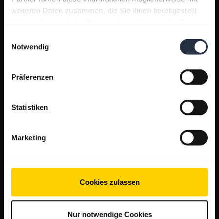
weiteren Daten zusammen, die Sie ihnen bereitgestellt
haben oder die sie im Rahmen Ihrer Nutzung der Dienste
gesammelt haben.
Einwilligungsauswahl
Notwendig
Präferenzen
Statistiken
Marketing
Cookies zulassen
Nur notwendige Cookies