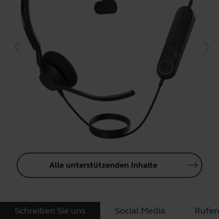
Alle unterstützenden Inhalte
Schreiben Sie uns
Social Media
Rufen