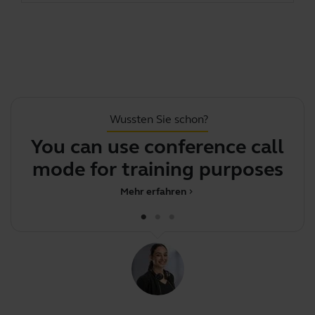
Wussten Sie schon?
You can use conference call
mode for training purposes
Mehr erfahren
chevron_right