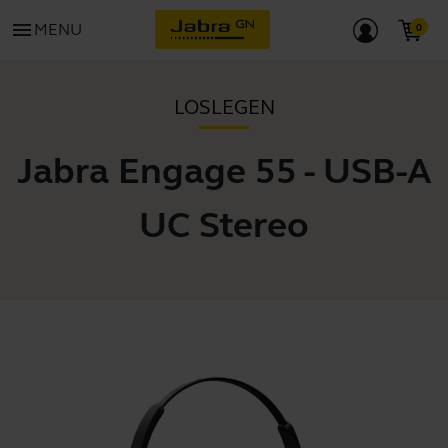
menu
MENU
LOSLEGEN
Jabra Engage 55 - USB-A
UC Stereo