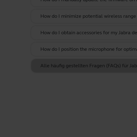
How do I minimize potential wireless range 
How do I obtain accessories for my Jabra de
How do I position the microphone for optima
Alle häufig gestellten Fragen (FAQs) für J