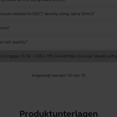
issues related to DECT density using Jabra Direct?
vice?
l call quality?
abra Engage 55 SE - USB-C MS Convertible (Include Stand) aufr
Angezeigt werden 10 von 10
Produktunterlagen