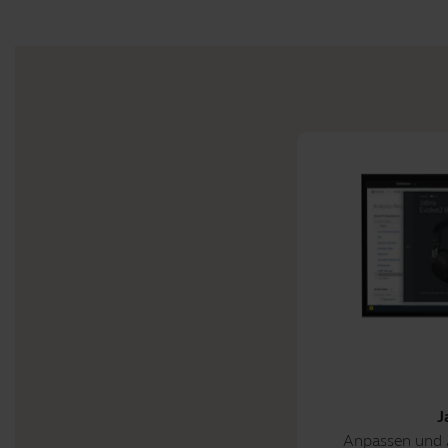
J
Anpassen und A