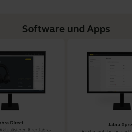
Software und Apps
abra Direct
Jabra Xpre
ktualisieren Ihrer Jabra-
Breiteneinführung und 