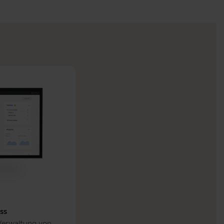
ss
Verwaltung von