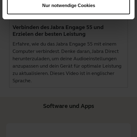
Nur notwendige Cookies
Verbinden des Jabra Engage 55 und
Erzielen der besten Leistung
Erfahre, wie du das Jabra Engage 55 mit einem
Computer verbindest. Denke daran,
Jabra Direct
herunterzuladen, um deine Audioeinstellungen
anzupassen und dein Gerät für optimale Leistung
zu aktualisieren. Dieses Video ist in englischer
Sprache.
Software und Apps