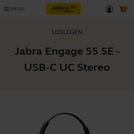
menu
MENU
LOSLEGEN
Jabra Engage 55 SE -
USB-C UC Stereo