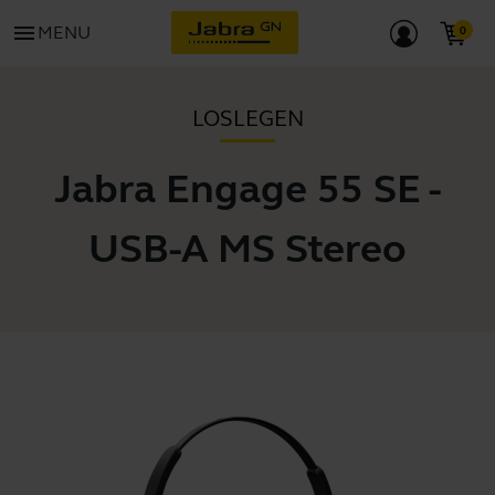
menu
MENU
LOSLEGEN
Jabra Engage 55 SE -
USB-A MS Stereo