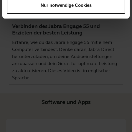
Nur notwendige Cookies
Verbinden des Jabra Engage 55 und
Erzielen der besten Leistung
Erfahre, wie du das Jabra Engage 55 mit einem
Computer verbindest. Denke daran,
Jabra Direct
herunterzuladen, um deine Audioeinstellungen
anzupassen und dein Gerät für optimale Leistung
zu aktualisieren. Dieses Video ist in englischer
Sprache.
Software und Apps