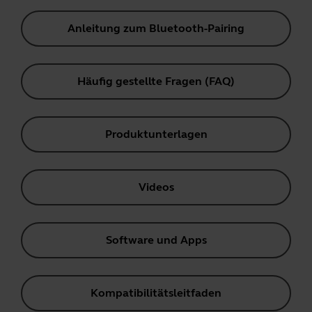
Anleitung zum Bluetooth-Pairing
Häufig gestellte Fragen (FAQ)
Produktunterlagen
Videos
Software und Apps
Kompatibilitätsleitfaden