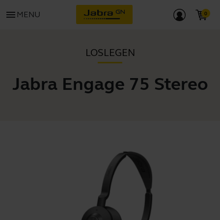
menu
MENU
LOSLEGEN
Jabra Engage 75 Stereo