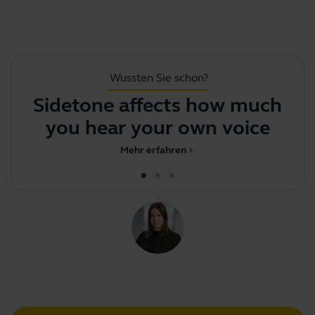
Wussten Sie schon?
Sidetone affects how much
you hear your own voice
d
Mehr erfahren
chevron_right