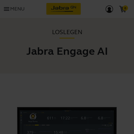
menu
MENU
LOSLEGEN
Jabra Engage AI