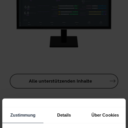
Alle unterstützenden Inhalte
Ressourcen für die ersten Schritte
Zustimmung
Details
Über Cookies
Anleitung zum Bluetooth-Pairing