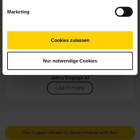
Marketing
Cookies zulassen
Nur notwendige Cookies
Jabra Engage AI
Learn more
Alle Support Inhalte für dieses Produkt aufrufen