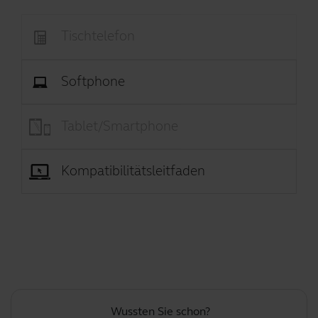
Tischtelefon
Softphone
Tablet/Smartphone
Kompatibilitätsleitfaden
Wussten Sie schon?