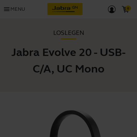
menu
MENU
LOSLEGEN
Jabra Evolve 20 - USB-
C/A, UC Mono