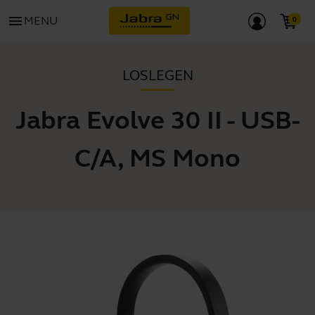
menu
MENU
LOSLEGEN
Jabra Evolve 30 II - USB-
C/A, MS Mono