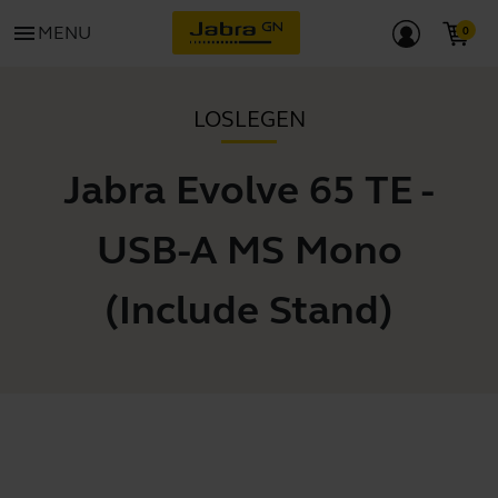
menu
MENU
LOSLEGEN
Jabra Evolve 65 TE -
USB-A MS Mono
(Include Stand)