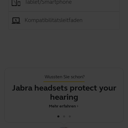
Tablet/Smartphone
Kompatibilitätsleitfaden
Wussten Sie schon?
Jabra headsets protect your
hearing
Mehr erfahren
chevron_right