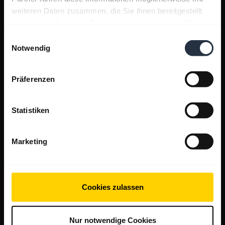
weiteren Daten zusammen, die Sie ihnen bereitgestellt
haben oder die sie im Rahmen Ihrer Nutzung der Dienste
gesammelt haben.
Einwilligungsauswahl
Notwendig
Präferenzen
Statistiken
Marketing
Cookies zulassen
Nur notwendige Cookies