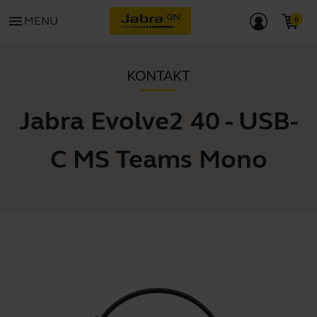
menu
MENU
KONTAKT
Jabra Evolve2 40 - USB-
C MS Teams Mono