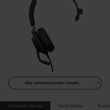
Alle unterstützenden Inhalte
Schreiben Sie uns
Social Media
Rufen