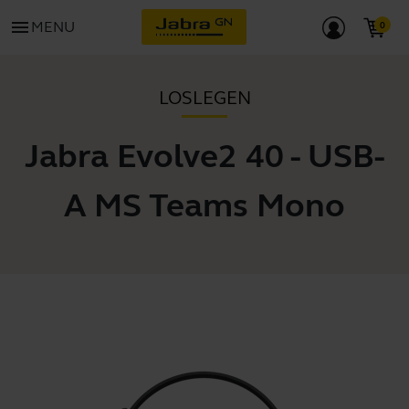
menu
MENU
LOSLEGEN
Jabra Evolve2 40 - USB-
A MS Teams Mono