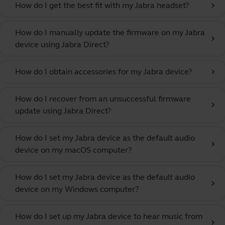
How do I get the best fit with my Jabra headset?
chevron_right
How do I manually update the firmware on my Jabra
chevron_right
device using Jabra Direct?
How do I obtain accessories for my Jabra device?
chevron_right
How do I recover from an unsuccessful firmware
chevron_right
update using Jabra Direct?
How do I set my Jabra device as the default audio
chevron_right
device on my macOS computer?
How do I set my Jabra device as the default audio
chevron_right
device on my Windows computer?
How do I set up my Jabra device to hear music from
chevron_right