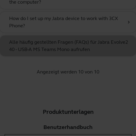
the computer?
How do I set up my Jabra device to work with 3CX
chevron_right
Phone?
Alle häufig gestellten Fragen (FAQs) für Jabra Evolve2
40 - USB-A MS Teams Mono aufrufen
Angezeigt werden 10 von 10
Produktunterlagen
Benutzerhandbuch