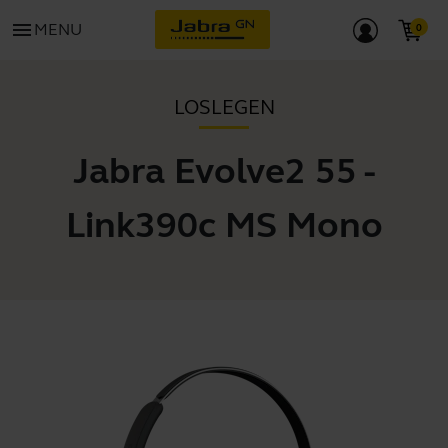
menu
MENU
LOSLEGEN
Jabra Evolve2 55 -
Link390c MS Mono