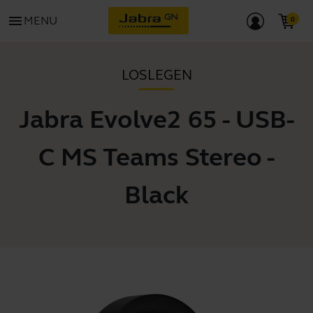
menu
MENU
LOSLEGEN
Jabra Evolve2 65 - USB-
C MS Teams Stereo -
Black