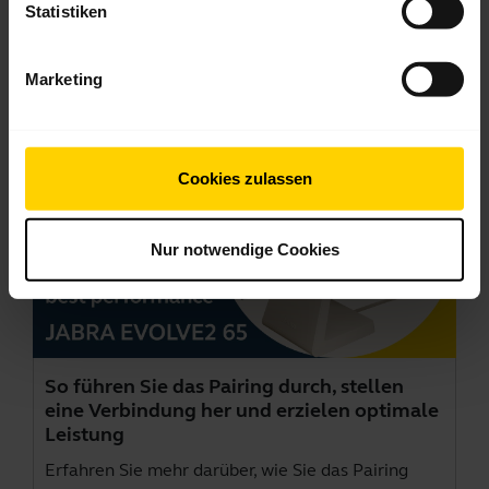
Statistiken
Videos
Marketing
Cookies zulassen
Nur notwendige Cookies
So führen Sie das Pairing durch, stellen
eine Verbindung her und erzielen optimale
Leistung
Erfahren Sie mehr darüber, wie Sie das Pairing