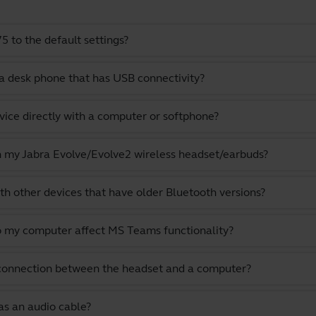
 to the default settings?
a desk phone that has USB connectivity?
vice directly with a computer or softphone?
th my Jabra Evolve/Evolve2 wireless headset/earbuds?
th other devices that have older Bluetooth versions?
o my computer affect MS Teams functionality?
 connection between the headset and a computer?
as an audio cable?