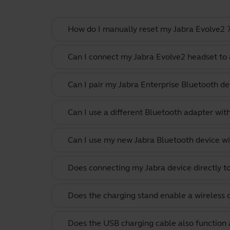
How do I manually reset my Jabra Evolve2 75
Can I connect my Jabra Evolve2 headset to 
Can I pair my Jabra Enterprise Bluetooth de
Can I use a different Bluetooth adapter wi
Can I use my new Jabra Bluetooth device wi
Does connecting my Jabra device directly t
Does the charging stand enable a wireless
Does the USB charging cable also function 