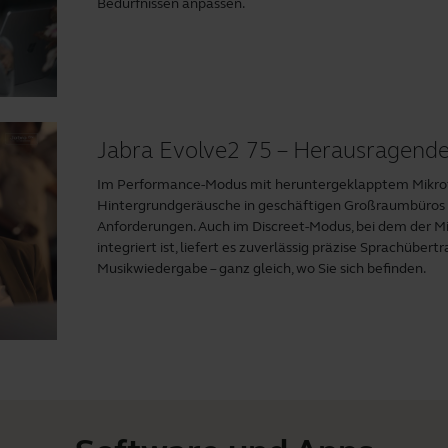
Bedürfnissen anpassen.
Jabra Evolve2 75 – Herausragende
Im Performance-Modus mit heruntergeklapptem Mikrof
Hintergrundgeräusche in geschäftigen Großraumbüros un
Anforderungen. Auch im Discreet-Modus, bei dem der M
integriert ist, liefert es zuverlässig präzise Sprachübe
Musikwiedergabe – ganz gleich, wo Sie sich befinden.