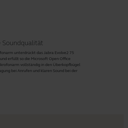
 Soundqualität
onarm unterdrückt das Jabra Evolve2 75
d erfüllt so die Microsoft Open Office
ikrofonarm vollständig in den Überkopfbügel
rtragung bei Anrufen und klaren Sound bei der