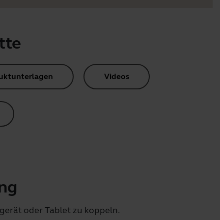
tte
uktunterlagen
Videos
ing
gerät oder Tablet zu koppeln.