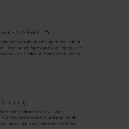
 Jabra Evolve2 75
it einem Smartphone, Mobilgerät oder Tablet
ie Einstellungen für MyFit, MySound, ANC, die
ssen. Dieses Video ist in englischer Sprache.
rdrückung
ellbare Jabra Advanced Active Noise
e über Ihr konzentriertes Arbeiten. Mit der
len und die ANC-Level Ihren wechselnden