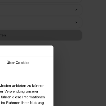
chevron_right
chevron_right
ufen
Über Cookies
 Medien anbieten zu können
hrer Verwendung unserer
 führen diese Informationen
ie im Rahmen Ihrer Nutzung