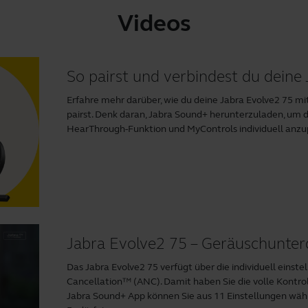
Videos
So pairst und verbindest du deine
Erfahre mehr darüber, wie du deine Jabra Evolve2 75 m
pairst. Denk daran, Jabra Sound+ herunterzuladen, um d
HearThrough-Funktion und MyControls individuell anzupa
Jabra Evolve2 75 – Geräuschunte
Das Jabra Evolve2 75 verfügt über die individuell einst
Cancellation™ (ANC). Damit haben Sie die volle Kontroll
Jabra Sound+ App
können Sie aus 11 Einstellungen wäh