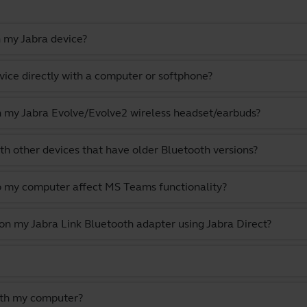
 my Jabra device?
vice directly with a computer or softphone?
th my Jabra Evolve/Evolve2 wireless headset/earbuds?
th other devices that have older Bluetooth versions?
o my computer affect MS Teams functionality?
 on my Jabra Link Bluetooth adapter using Jabra Direct?
ith my computer?