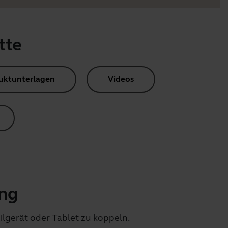
tte
uktunterlagen
Videos
ing
ilgerät oder Tablet zu koppeln.