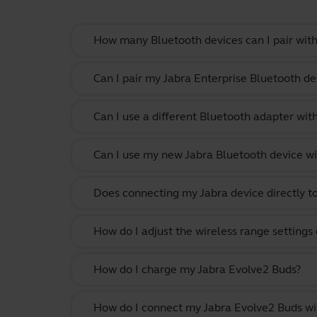
How many Bluetooth devices can I pair with
Can I pair my Jabra Enterprise Bluetooth de
Can I use a different Bluetooth adapter wi
Can I use my new Jabra Bluetooth device wi
Does connecting my Jabra device directly t
How do I adjust the wireless range settings
How do I charge my Jabra Evolve2 Buds?
How do I connect my Jabra Evolve2 Buds w