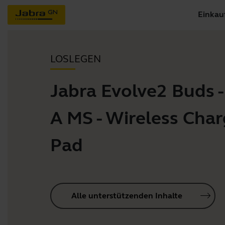
Einkau
LOSLEGEN
Jabra Evolve2 Buds 
A MS - Wireless Cha
Pad
Alle unterstützenden Inhalte