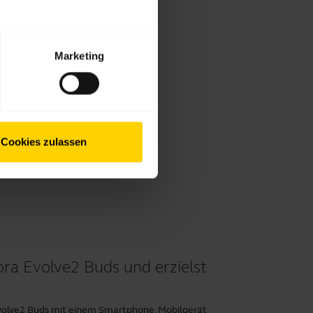
Marketing
Cookies zulassen
bra Evolve2 Buds und erzielst
 Evolve2 Buds mit einem Smartphone, Mobilgerät