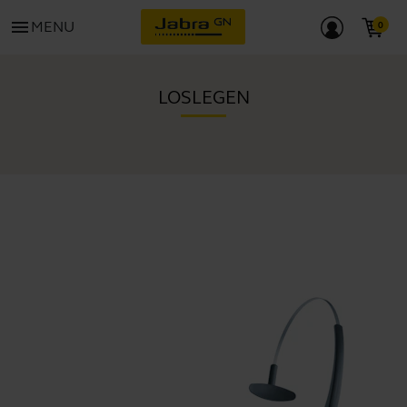
menu
MENU
LOSLEGEN