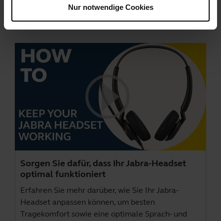
Nur notwendige Cookies
Videos
Sorgen Sie dafür, dass Ihr Jabra-Headset
optimal funktioniert
Erfahren Sie mehr darüber, wie Sie Ihr Jabra-
Headset anpassen können, um besten
Tragekomfort sowie eine optimale Sprach- und