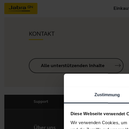
Einkau
KONTAKT
Alle unterstützenden Inhalte
Zustimmung
Support
Diese Webseite verwendet 
Wir verwenden Cookies, um I
Über uns
Unse