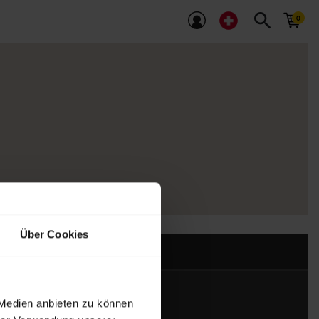
search
Über Cookies
 Medien anbieten zu können
Kontakt