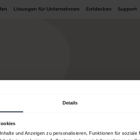
fen
Lösungen für Unternehmen
Entdecken
Support
Details
Cookies
nhalte und Anzeigen zu personalisieren, Funktionen für soziale
re Produkte
So kaufen Sie