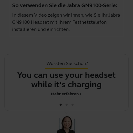
So verwenden Sie die Jabra GN9100-Serie:
In diesem Video zeigen wir Ihnen, wie Sie Ihr Jabra
GN9100 Headset mit Ihrem Festnetztelefon
installieren und einrichten.
Wussten Sie schon?
You can use your headset
J
while it's charging
Mehr erfahren
chevron_right