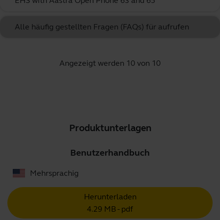
EHS with Aastra Open Phone 63 and 65
Alle häufig gestellten Fragen (FAQs) für aufrufen
Angezeigt werden 10 von 10
Produktunterlagen
Benutzerhandbuch
Mehrsprachig
Herunterladen
4.29 MB - pdf