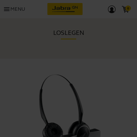
menu
MENU
LOSLEGEN