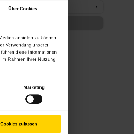
chevron_right
Über Cookies
 Medien anbieten zu können
hrer Verwendung unserer
 führen diese Informationen
ie im Rahmen Ihrer Nutzung
Marketing
Cookies zulassen