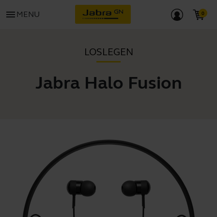
menu
MENU
LOSLEGEN
Jabra Halo Fusion