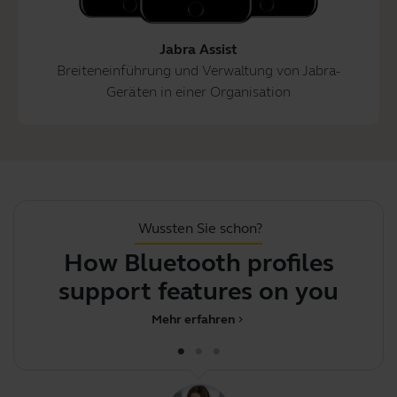
Jabra Assist
Breiteneinführung und Verwaltung von Jabra-
Geräten in einer Organisation
Wussten Sie schon?
How Bluetooth profiles
Y
support features on your Ja
Mehr erfahren
chevron_right