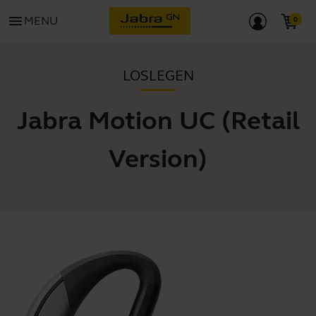
menu
MENU
LOSLEGEN
Jabra Motion UC (Retail
Version)