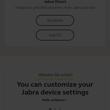
Jabra Direct
Anpassen und Aktualisieren Ihrer Jabra-Geräte
Windows
macOS
Wussten Sie schon?
You can customize your
Jabra device settings usin
Mehr erfahren
chevron_right