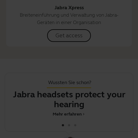
Jabra Xpress
Breiteneinführung und Verwaltung von Jabra-
Geräten in einer Organisation
Get access
Wussten Sie schon?
Jabra headsets protect your
F
hearing
Mehr erfahren
chevron_right