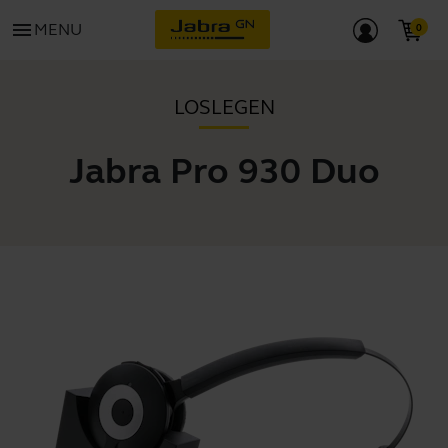
menu
MENU
LOSLEGEN
Jabra Pro 930 Duo