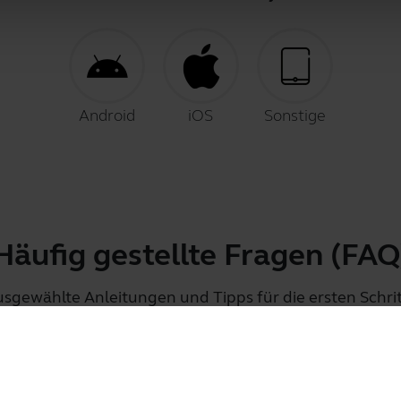
Android
iOS
Sonstige
Häufig gestellte Fragen (FAQ
sgewählte Anleitungen und Tipps für die ersten Schri