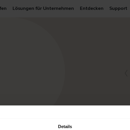
fen
Lösungen für Unternehmen
Entdecken
Support
Details