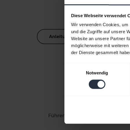
Re
Diese Webseite verwendet 
Wir verwenden Cookies, um I
und die Zugriffe auf unsere 
Anleitung zum Bluetooth-Pairing
Website an unsere Partner fü
möglicherweise mit weiteren
der Dienste gesammelt habe
Einwilligungsauswahl
Notwendig
An
Führen Sie diese Schritte aus, um