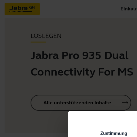
Einkau
LOSLEGEN
Jabra Pro 935 Dual
Connectivity For MS
Alle unterstützenden Inhalte
Zustimmung