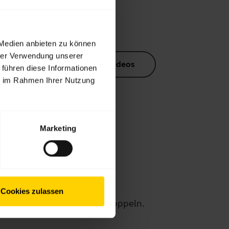
tte
 Medien anbieten zu können
hrer Verwendung unserer
uktunterlagen
Videos
 führen diese Informationen
ie im Rahmen Ihrer Nutzung
Marketing
ing
Cookies zulassen
Mobilgerät oder Tablet zu koppeln.