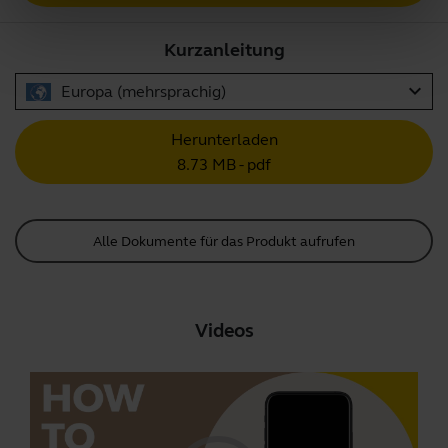
Kurzanleitung
expand_more
Europa (mehrsprachig)
Herunterladen
8.73 MB - pdf
Alle Dokumente für das Produkt aufrufen
Videos