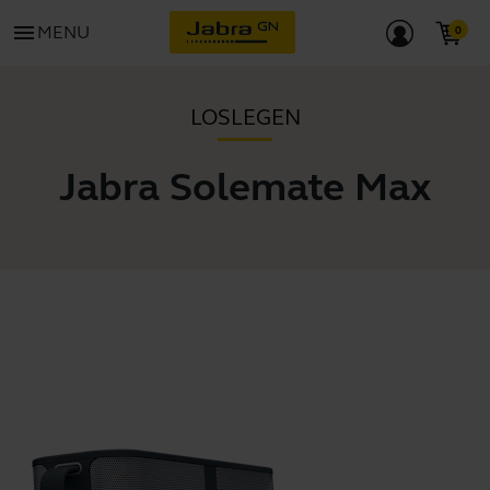
menu
MENU
LOSLEGEN
Jabra Solemate Max