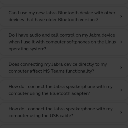
Can I use my new Jabra Bluetooth device with other
chevron_right
devices that have older Bluetooth versions?
Do I have audio and call control on my Jabra device
when I use it with computer softphones on the Linux
chevron_right
operating system?
Does connecting my Jabra device directly to my
chevron_right
computer affect MS Teams functionality?
How do I connect the Jabra speakerphone with my
chevron_right
computer using the Bluetooth adapter?
How do I connect the Jabra speakerphone with my
chevron_right
computer using the USB cable?