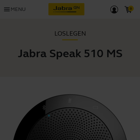
menu
MENU
LOSLEGEN
Jabra Speak 510 MS