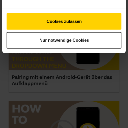
Cookies zulassen
Nur notwendige Cookies
Pairing mit einem Android-Gerät über das
Aufklappmenü