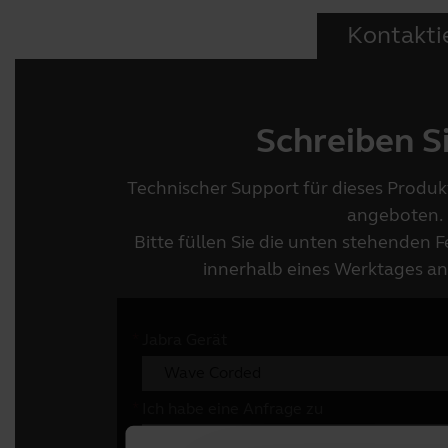
Kontakti
Schreiben S
Technischer Support für dieses Produkt
angeboten.
Bitte füllen Sie die unten stehenden F
innerhalb eines Werktages a