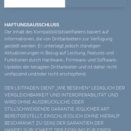
HAFTUNGSAUSSCHLUSS
Der Inhalt des Kompatibilitätsleitfadens basiert auf
Informationen, die von Drittanbietern zur Verfügung
gestellt werden. Er unterliegt jedoch ständigen
Aktualisierungen in Bezug auf Leistung, Features und
Funktionen durch Hardware-, Firmware- und Software-
Updates der besagten Drittanbieter und ist daher nicht
umfassend und/oder nicht erschöpfend.
DER LEITFADEN DIENT „WIE BESEHEN“ LEDIGLICH DER
VERGLEICHBARKEIT UND INTEROPERABILITÄT UND
WIRD OHNE AUSDRÜCKLICHE ODER
STILLSCHWEIGENDE GARANTIE JEGLICHER ART
BEREITGESTELLT, EINSCHLIESSLICH (OHNE HIERAUF
BESCHRÄNKT ZU SEIN) DER GARANTIEN DER
HANDELSÜBLICHKEIT, DER EIGNUNG FÜR EINEN