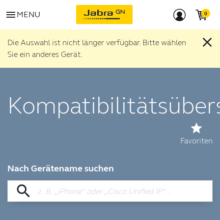
menu
MENU
close
Die Auswahl ist nicht länger verfügbar. Bitte wählen
Sie ein anderes Gerät.
Kompatibilitätsüber
star
Favoriten
Nach Gerätename suchen
search