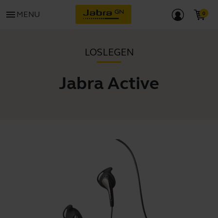
menu
MENU
LOSLEGEN
Jabra Active