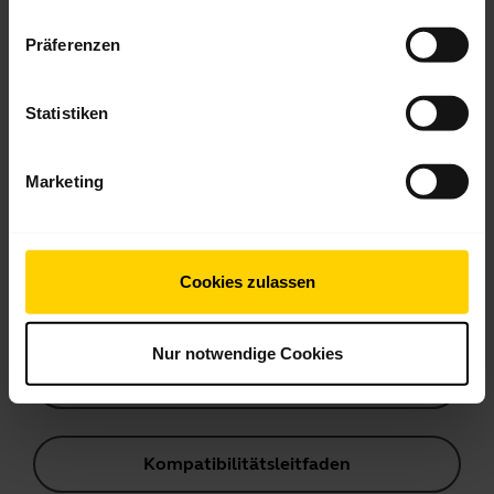
Anleitung zum Bluetooth-Pairing
Präferenzen
Statistiken
Häufig gestellte Fragen (FAQ)
Marketing
Produktunterlagen
Cookies zulassen
Videos
Nur notwendige Cookies
Software und Apps
Kompatibilitätsleitfaden