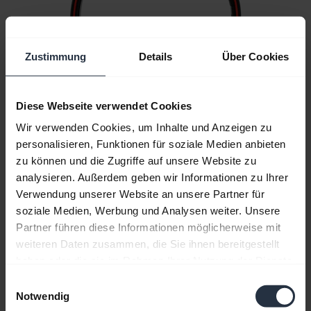
Zustimmung
Details
Über Cookies
Diese Webseite verwendet Cookies
Wir verwenden Cookies, um Inhalte und Anzeigen zu
personalisieren, Funktionen für soziale Medien anbieten
zu können und die Zugriffe auf unsere Website zu
analysieren. Außerdem geben wir Informationen zu Ihrer
Verwendung unserer Website an unsere Partner für
soziale Medien, Werbung und Analysen weiter. Unsere
Partner führen diese Informationen möglicherweise mit
Alle unterstützenden Inhalte
weiteren Daten zusammen, die Sie ihnen bereitgestellt
haben oder die sie im Rahmen Ihrer Nutzung der Dienste
gesammelt haben.
Einwilligungsauswahl
Ressourcen für die ersten Schritte
Notwendig