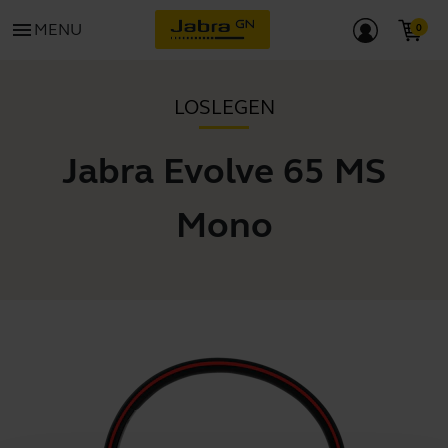
menu
MENU
LOSLEGEN
Jabra Evolve 65 MS
Mono