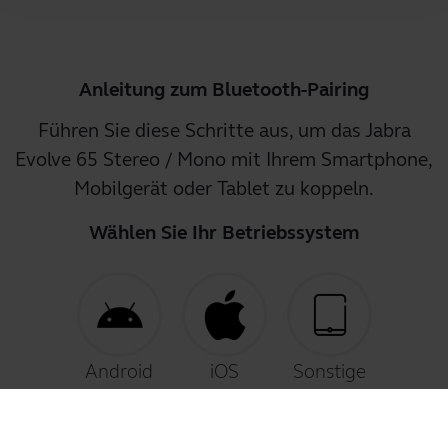
Anleitung zum Bluetooth-Pairing
Führen Sie diese Schritte aus, um das Jabra
Evolve 65 Stereo / Mono mit Ihrem Smartphone,
Mobilgerät oder Tablet zu koppeln.
Wählen Sie Ihr Betriebssystem
Android
iOS
Sonstige